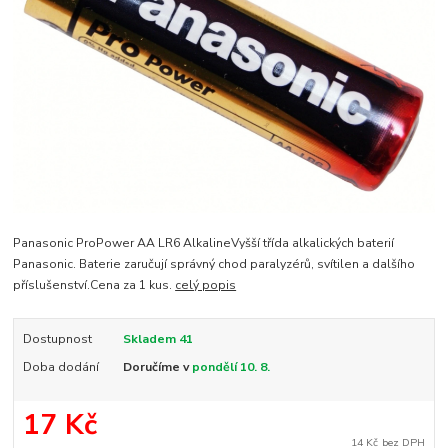
Panasonic ProPower AA LR6 AlkalineVyšší třída alkalických baterií
Panasonic. Baterie zaručují správný chod paralyzérů, svítilen a dalšího
příslušenství.Cena za 1 kus.
celý popis
Dostupnost
Skladem 41
Doba dodání
Doručíme v
pondělí 10. 8.
17 Kč
14 Kč
bez DPH