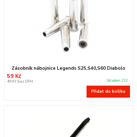
Zásobník nábojnice Legends S25,S40,S60 Diabolo
59 Kč
Skladem 232
49 Kč
bez DPH
Přidat do košíku