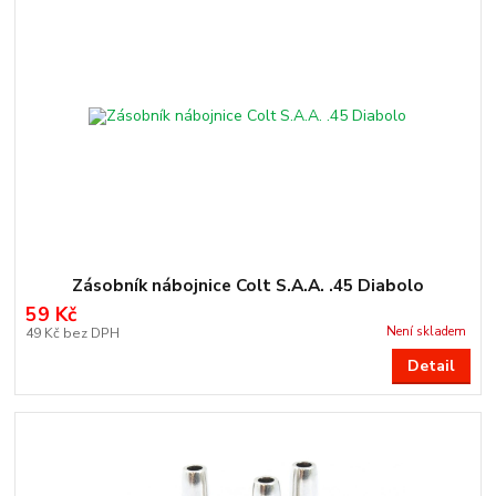
Zásobník nábojnice Colt S.A.A. .45 Diabolo
59 Kč
Není skladem
49 Kč
bez DPH
Detail