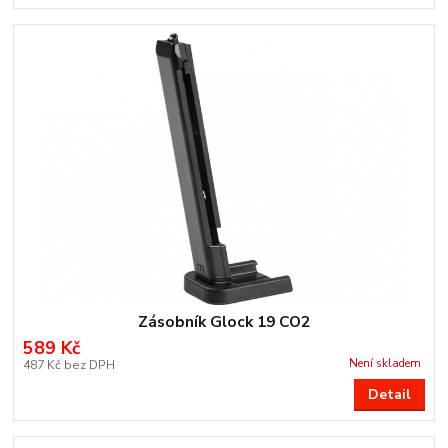
Zásobník Glock 19 CO2
589 Kč
Není skladem
487 Kč
bez DPH
Detail