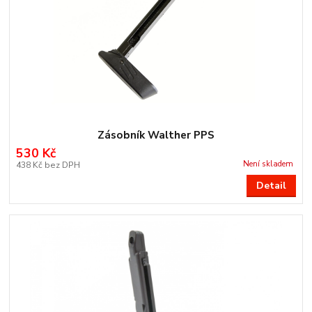
Zásobník Walther PPS
530 Kč
Není skladem
438 Kč
bez DPH
Detail