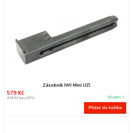
Zásobník IWI Mini UZI
579 Kč
Skladem 2
479 Kč
bez DPH
Přidat do košíku