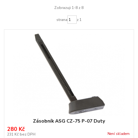
Zobrazuji 1-8 z 8
strana
z 1
Zásobník ASG CZ-75 P-07 Duty
280 Kč
Není skladem
231 Kč
bez DPH