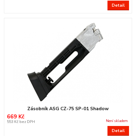
Detail
Zásobník ASG CZ-75 SP-01 Shadow
669 Kč
Není skladem
553 Kč
bez DPH
Detail