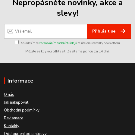
Nepropásněte novinky, akce a
slevy!
Přihlásit se
Souhlasím se
zpracováním osobních údajů
za účelem rozesílky newsletteru.
Můžete se kdykoli odhlásit. Zasíláme jednou za 14 dní.
Informace
O nás
Jak nakupovat
Obchodní podmínky
Reklamace
Kontakty
Odstoupení od smlouvy