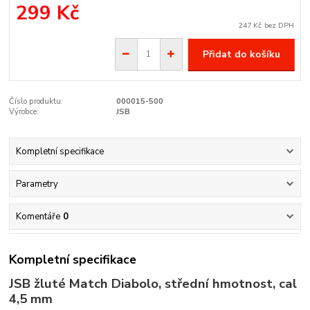
299 Kč
247 Kč
bez DPH
Přidat do košíku
Číslo produktu:
000015-500
Výrobce:
JSB
Kompletní specifikace
Parametry
Komentáře
0
Kompletní specifikace
JSB žluté Match Diabolo, střední hmotnost, cal
4,5 mm