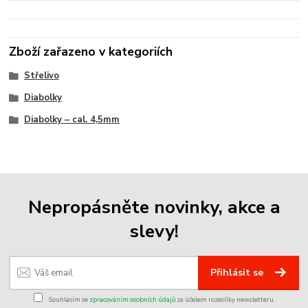
Zboží zařazeno v kategoriích
Střelivo
Diabolky
Diabolky – cal. 4,5mm
Nepropásněte novinky, akce a
slevy!
Přihlásit se
Souhlasím se
zpracováním osobních údajů
za účelem rozesílky newsletteru.