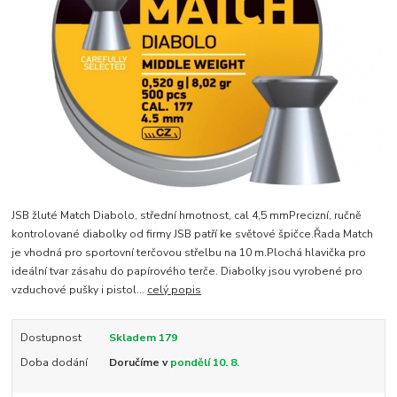
JSB žluté Match Diabolo, střední hmotnost, cal 4,5 mmPrecizní, ručně
kontrolované diabolky od firmy JSB patří ke světové špičce.Řada Match
je vhodná pro sportovní terčovou střelbu na 10 m.Plochá hlavička pro
ideální tvar zásahu do papírového terče. Diabolky jsou vyrobené pro
vzduchové pušky i pistol...
celý popis
Dostupnost
Skladem 179
Doba dodání
Doručíme v
pondělí 10. 8.