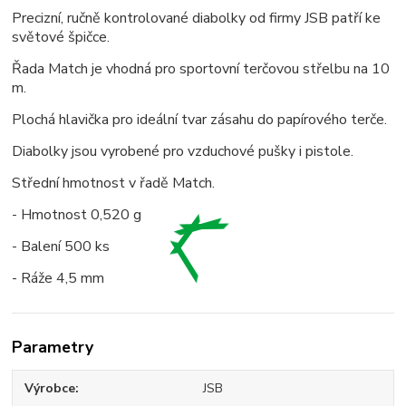
Precizní, ručně kontrolované diabolky od firmy JSB patří ke
světové špičce.
Řada Match je vhodná pro sportovní terčovou střelbu na 10
m.
Plochá hlavička pro ideální tvar zásahu do papírového terče.
Diabolky jsou vyrobené pro vzduchové pušky i pistole.
Střední hmotnost v řadě Match.
- Hmotnost 0,520 g
- Balení 500 ks
- Ráže 4,5 mm
Parametry
Výrobce
JSB