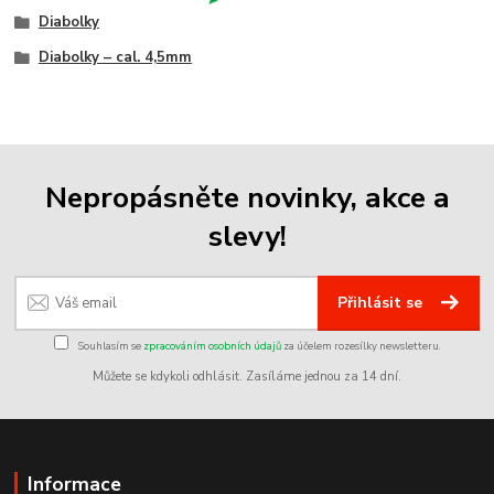
Diabolky
Diabolky – cal. 4,5mm
Nepropásněte novinky, akce a
slevy!
Přihlásit se
Souhlasím se
zpracováním osobních údajů
za účelem rozesílky newsletteru.
Můžete se kdykoli odhlásit. Zasíláme jednou za 14 dní.
Informace