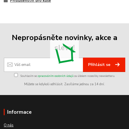
Příslušenství pro kuše
Nepropásněte novinky, akce a
slevy!
Přihlásit se
Souhlasím se
zpracováním osobních údajů
za účelem rozesílky newsletteru.
Můžete se kdykoli odhlásit. Zasíláme jednou za 14 dní.
Informace
O nás