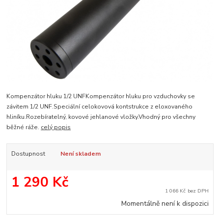
Kompenzátor hluku 1/2 UNFKompenzátor hluku pro vzduchovky se
závitem 1/2 UNF.Speciální celokovová kontstrukce z eloxovaného
hliníku.Rozebíratelný, kovové jehlanové vložky.Vhodný pro všechny
běžné ráže.
celý popis
Dostupnost
Není skladem
1 290 Kč
1 066 Kč
bez DPH
Momentálně není k dispozici