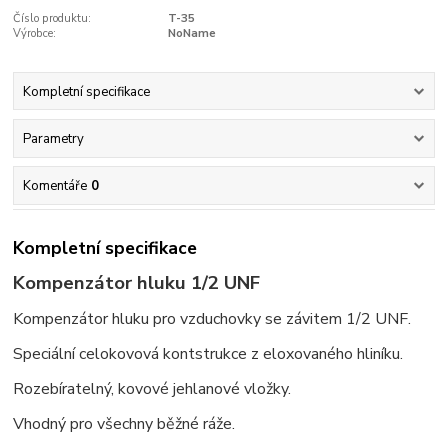
Číslo produktu:
T-35
Výrobce:
NoName
Kompletní specifikace
Parametry
Komentáře
0
Kompletní specifikace
Kompenzátor hluku 1/2 UNF
Kompenzátor hluku pro vzduchovky se závitem 1/2 UNF.
Speciální celokovová kontstrukce z eloxovaného hliníku.
Rozebíratelný, kovové jehlanové vložky.
Vhodný pro všechny běžné ráže.