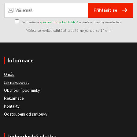
Přihlásit se
Souhlasím se
zpracováním osobních údajů
za účelem rozesílky newsletteru.
Můžete se kdykoli odhlásit. Zasíláme jednou za 14 dní.
Informace
O nás
Jak nakupovat
Obchodní podmínky
Reklamace
Kontakty
Odstoupení od smlouvy
Jednoduchá platba