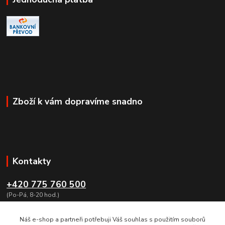
Zboží k vám dopravíme snadno
Kontakty
+420 775 760 500
(Po-Pá, 8-20 hod.)
obchod@dumzbrani.cz
Náš e-shop a partneři potřebuji Váš souhlas s použitím souborů