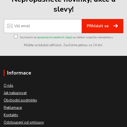
slevy!
Přihlásit se
Souhlasím se
zpracováním osobních údajů
za účelem rozesílky newsletteru.
Můžete se kdykoli odhlásit. Zasíláme jednou za 14 dní.
Informace
O nás
Jak nakupovat
Obchodní podmínky
Reklamace
Kontakty
Odstoupení od smlouvy