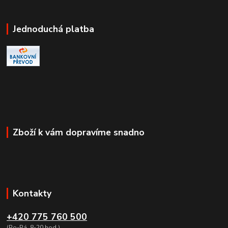
Jednoduchá platba
Zboží k vám dopravíme snadno
Kontakty
+420 775 760 500
(Po-Pá, 8-20 hod.)