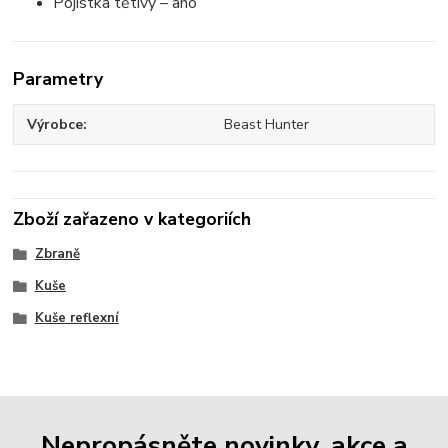
Pojistka tětivy – ano
Parametry
Výrobce
Beast Hunter
Zboží zařazeno v kategoriích
Zbraně
Kuše
Kuše reflexní
Nepropásněte novinky, akce a