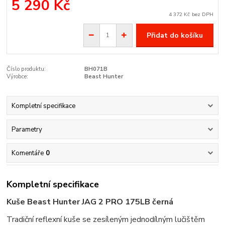
5 290 Kč
4 372 Kč
bez DPH
Přidat do košíku
Číslo produktu:
BH071B
Výrobce:
Beast Hunter
Kompletní specifikace
Parametry
Komentáře
0
Kompletní specifikace
Kuše Beast Hunter JAG 2 PRO 175LB černá
Tradiční reflexní kuše se zesíleným jednodílným lučištěm