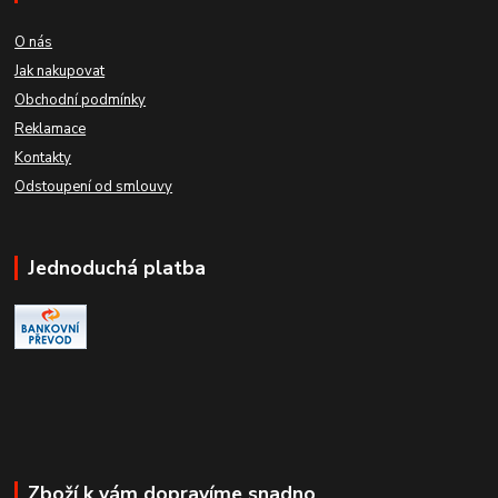
O nás
Jak nakupovat
Obchodní podmínky
Reklamace
Kontakty
Odstoupení od smlouvy
Jednoduchá platba
Zboží k vám dopravíme snadno