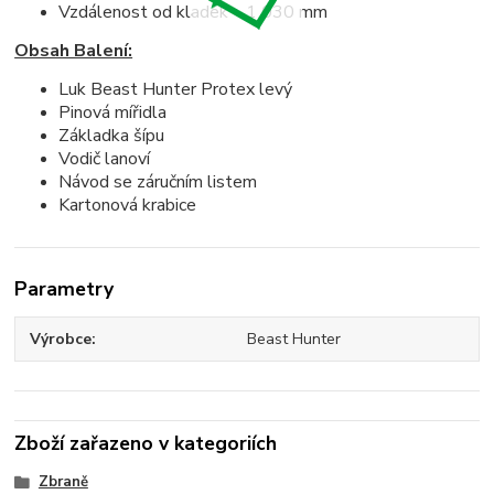
Vzdálenost od kladek – 1 030 mm
Obsah Balení:
Luk Beast Hunter Protex levý
Pinová mířidla
Základka šípu
Vodič lanoví
Návod se záručním listem
Kartonová krabice
Parametry
Výrobce
Beast Hunter
Zboží zařazeno v kategoriích
Zbraně