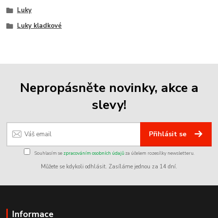
Luky
Luky kladkové
Nepropásněte novinky, akce a
slevy!
Přihlásit se
Souhlasím se
zpracováním osobních údajů
za účelem rozesílky newsletteru.
Můžete se kdykoli odhlásit. Zasíláme jednou za 14 dní.
Informace