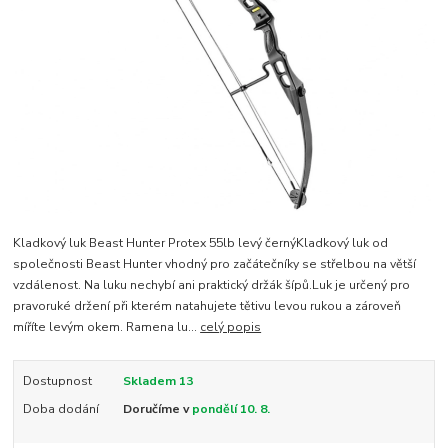
Kladkový luk Beast Hunter Protex 55lb levý černýKladkový luk od
společnosti Beast Hunter vhodný pro začátečníky se střelbou na větší
vzdálenost. Na luku nechybí ani praktický držák šípů.Luk je určený pro
pravoruké držení při kterém natahujete tětivu levou rukou a zároveň
míříte levým okem. Ramena lu...
celý popis
Dostupnost
Skladem 13
Doba dodání
Doručíme v
pondělí 10. 8.