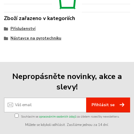
Zboží zařazeno v kategoriích
Příslušenství
Nástavce na pyrotechniku
Nepropásněte novinky, akce a
slevy!
Přihlásit se
Souhlasím se
zpracováním osobních údajů
za účelem rozesílky newsletteru.
Můžete se kdykoli odhlásit. Zasíláme jednou za 14 dní.