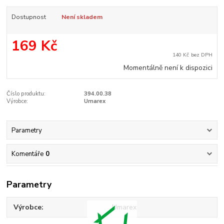
Dostupnost
Není skladem
169 Kč
140 Kč
bez DPH
Momentálně není k dispozici
Číslo produktu:
394.00.38
Výrobce:
Umarex
Parametry
Komentáře
0
Parametry
Výrobce
Umarex