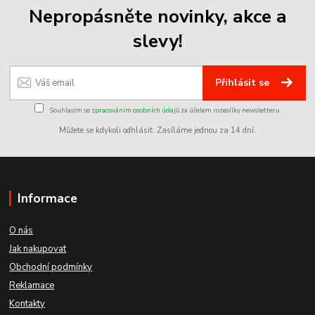
Nepropásněte novinky, akce a
slevy!
Přihlásit se
Souhlasím se
zpracováním osobních údajů
za účelem rozesílky newsletteru.
Můžete se kdykoli odhlásit. Zasíláme jednou za 14 dní.
Informace
O nás
Jak nakupovat
Obchodní podmínky
Reklamace
Kontakty