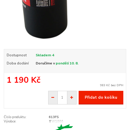
Dostupnost
Skladem 4
Doba dodání
Doručíme v
pondělí 10. 8.
1 190 Kč
983 Kč
bez DPH
Přidat do košíku
Číslo produktu:
613FS
Výrobce:
TW1000