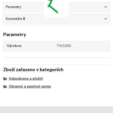
Parametry
Komentáře
0
Parametry
Výrobce
TW1000
Zboží zařazeno v kategoriích
Sebeobrana a přežití
Obranné a pepřové spreje