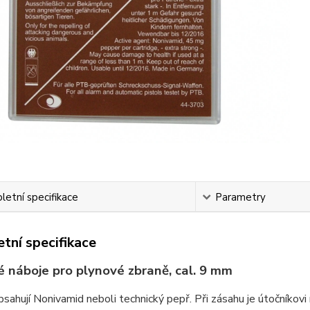
etní specifikace
Parametry
tní specifikace
 náboje pro plynové zbraně, cal. 9 mm
sahují Nonivamid neboli technický pepř. Při zásahu je útočníkovi n