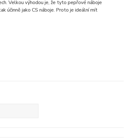
ech. Velkou výhodou je, že tyto pepřové náboje
k účinně jako CS náboje. Proto je ideální mít