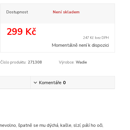
Dostupnost
Není skladem
299 Kč
247 Kč
bez DPH
Momentálně není k dispozici
Číslo produktu:
271308
Výrobce:
Wadie
Komentáře
0
evolno, špatně se mu dýchá, kašle, slzí, pálí ho oči,