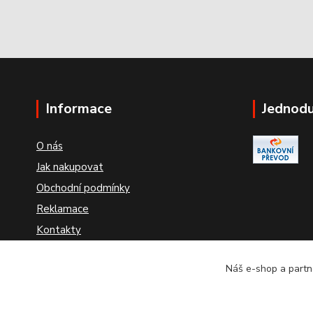
Informace
Jednodu
O nás
Jak nakupovat
Obchodní podmínky
Reklamace
Kontakty
Odstoupení od smlouvy
Náš e-shop a partne