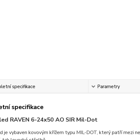
etní specifikace
Parametry
tní specifikace
led RAVEN 6-24x50 AO SIR Mil-Dot
 je vybaven kovovým křížem typu MIL-DOT, který patří mezi nej