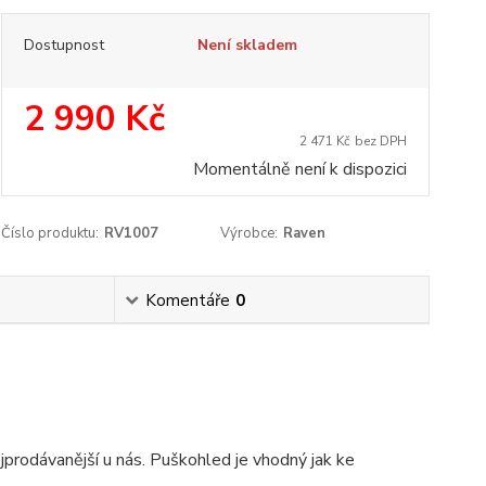
Dostupnost
Není skladem
2 990 Kč
2 471 Kč
bez DPH
Momentálně není k dispozici
Číslo produktu:
RV1007
Výrobce:
Raven
Komentáře
0
prodávanější u nás. Puškohled je vhodný jak ke