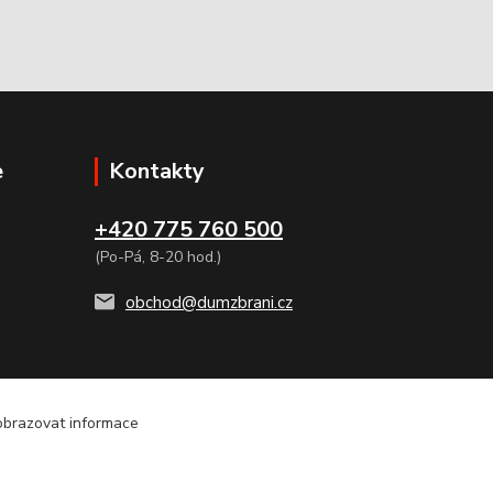
e
Kontakty
+420 775 760 500
(Po-Pá, 8-20 hod.)
obchod@dumzbrani.cz
zobrazovat informace