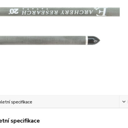
etní specifikace
tní specifikace