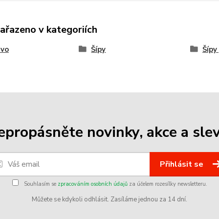
zařazeno v kategoriích
ivo
Šípy
Šípy
epropásněte novinky, akce a slev
Přihlásit se
Souhlasím se
zpracováním osobních údajů
za účelem rozesílky newsletteru.
Můžete se kdykoli odhlásit. Zasíláme jednou za 14 dní.