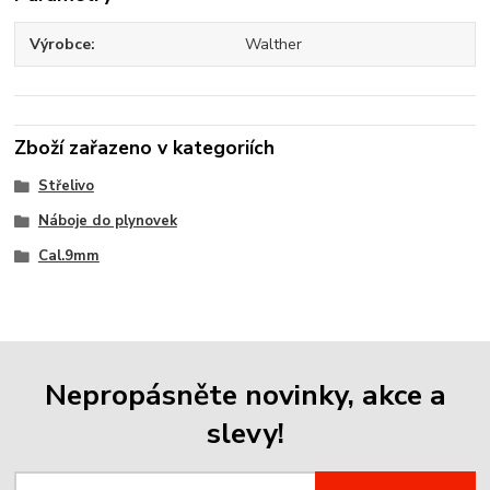
Výrobce
Walther
Zboží zařazeno v kategoriích
Střelivo
Náboje do plynovek
Cal.9mm
Nepropásněte novinky, akce a
slevy!