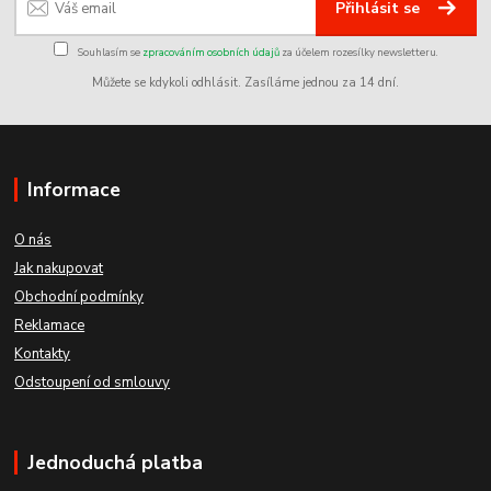
Přihlásit se
Souhlasím se
zpracováním osobních údajů
za účelem rozesílky newsletteru.
Můžete se kdykoli odhlásit. Zasíláme jednou za 14 dní.
Informace
O nás
Jak nakupovat
Obchodní podmínky
Reklamace
Kontakty
Odstoupení od smlouvy
Jednoduchá platba