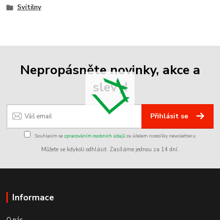
Svítilny
Nepropásněte novinky, akce a
slevy!
Přihlásit se
Souhlasím se
zpracováním osobních údajů
za účelem rozesílky newsletteru.
Můžete se kdykoli odhlásit. Zasíláme jednou za 14 dní.
Informace
O nás