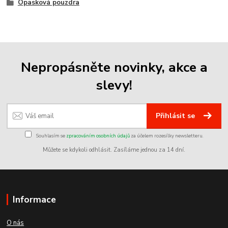
Opasková pouzdra
Nepropásněte novinky, akce a
slevy!
Přihlásit se
Souhlasím se
zpracováním osobních údajů
za účelem rozesílky newsletteru.
Můžete se kdykoli odhlásit. Zasíláme jednou za 14 dní.
Informace
O nás