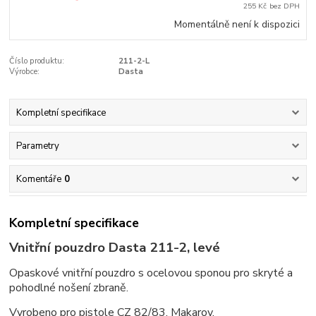
255 Kč
bez DPH
Momentálně není k dispozici
Číslo produktu:
211-2-L
Výrobce:
Dasta
Kompletní specifikace
Parametry
Komentáře
0
Kompletní specifikace
Vnitřní pouzdro Dasta 211-2, levé
Opaskové vnitřní pouzdro s ocelovou sponou pro skryté a
pohodlné nošení zbraně.
Vyrobeno pro pistole CZ 82/83, Makarov.