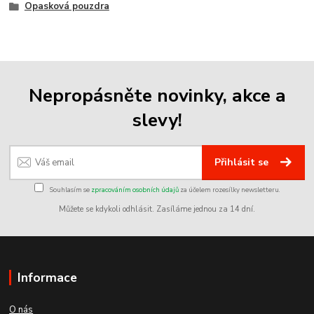
Opasková pouzdra
Nepropásněte novinky, akce a
slevy!
Přihlásit se
Souhlasím se
zpracováním osobních údajů
za účelem rozesílky newsletteru.
Můžete se kdykoli odhlásit. Zasíláme jednou za 14 dní.
Informace
O nás