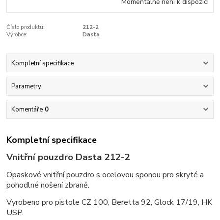
Momentálně není k dispozici
Číslo produktu:
212-2
Výrobce:
Dasta
Kompletní specifikace
Parametry
Komentáře
0
Kompletní specifikace
Vnitřní pouzdro Dasta 212-2
Opaskové vnitřní pouzdro s ocelovou sponou pro skryté a
pohodlné nošení zbraně.
Vyrobeno pro pistole CZ 100, Beretta 92, Glock 17/19, HK
USP.