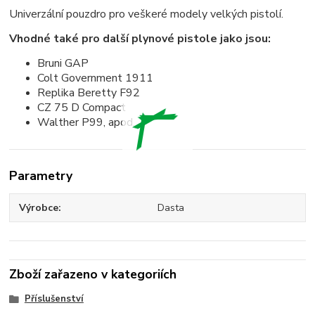
Univerzální pouzdro pro veškeré modely velkých pistolí.
Vhodné také pro další plynové pistole jako jsou:
Bruni GAP
Colt Government 1911
Replika Beretty F92
CZ 75 D Compact
Walther P99, apod.
Parametry
Výrobce
Dasta
Zboží zařazeno v kategoriích
Příslušenství