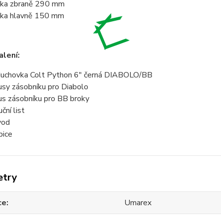
ka zbraně 290 mm
ka hlavně 150 mm
lení:
uchovka Colt Python 6" černá DIABOLO/BB
usy zásobníku pro Diabolo
us zásobníku pro BB broky
ční list
vod
bice
etry
ce
Umarex