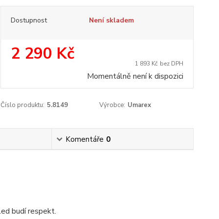
Dostupnost
Není skladem
2 290 Kč
1 893 Kč
bez DPH
Momentálně není k dispozici
Číslo produktu:
5.8149
Výrobce:
Umarex
Komentáře
0
led budí respekt.