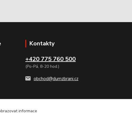
e
Kontakty
+420 775 760 500
(Po-Pá, 8-20 hod.)
obchod@dumzbrani.cz
zobrazovat informace