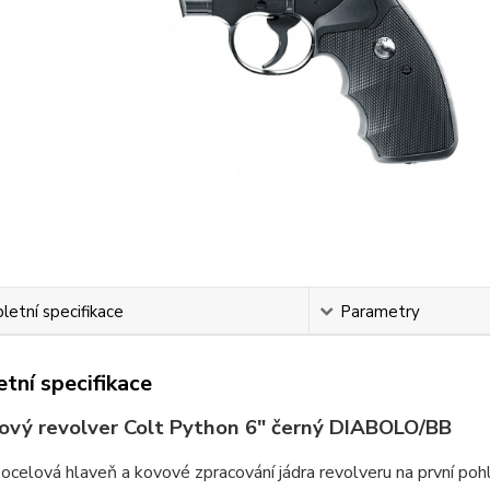
etní specifikace
Parametry
tní specifikace
ový revolver Colt Python 6" černý DIABOLO/BB
ocelová hlaveň a kovové zpracování jádra revolveru na první poh