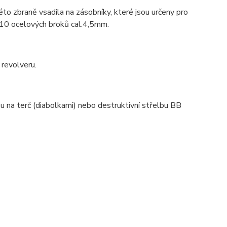
této zbraně vsadila na zásobníky, které jsou určeny pro
 10 ocelových broků cal.4,5mm.
revolveru.
u na terč (diabolkami) nebo destruktivní střelbu BB