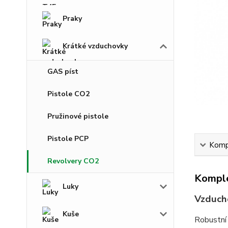
Praky
Krátké vzduchovky
GAS píst
Pistole CO2
Pružinové pistole
Pistole PCP
Kompl
Revolvery CO2
Komple
Luky
Vzduch
Kuše
Robustní 