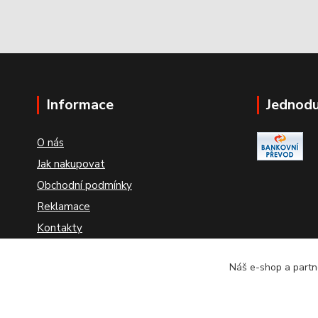
Informace
Jednodu
O nás
Jak nakupovat
Obchodní podmínky
Reklamace
Kontakty
Odstoupení od smlouvy
Náš e-shop a partne