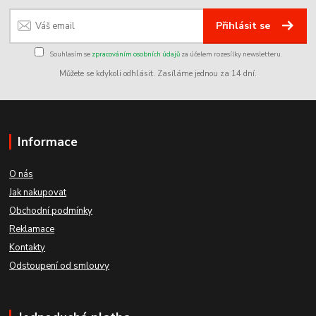
Přihlásit se
Souhlasím se
zpracováním osobních údajů
za účelem rozesílky newsletteru.
Můžete se kdykoli odhlásit. Zasíláme jednou za 14 dní.
Informace
O nás
Jak nakupovat
Obchodní podmínky
Reklamace
Kontakty
Odstoupení od smlouvy