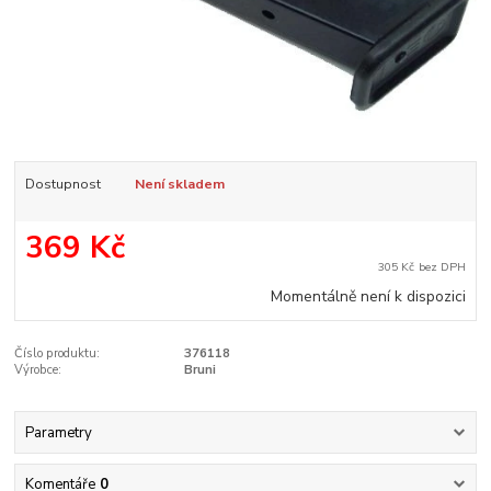
Dostupnost
Není skladem
369 Kč
305 Kč
bez DPH
Momentálně není k dispozici
Číslo produktu:
376118
Výrobce:
Bruni
Parametry
Komentáře
0