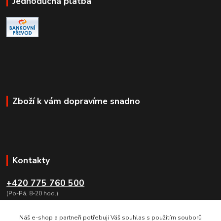
Jednoduchá platba
Zboží k vám dopravíme snadno
Kontakty
+420 775 760 500
(Po-Pá, 8-20 hod.)
obchod@dumzbrani.cz
Náš e-shop a partneři potřebuji Váš souhlas s použitím souborů