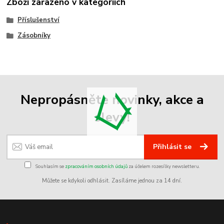
Zboží zařazeno v kategoriích
Příslušenství
Zásobníky
Nepropásněte novinky, akce a
slevy!
Přihlásit se
Souhlasím se
zpracováním osobních údajů
za účelem rozesílky newsletteru.
Můžete se kdykoli odhlásit. Zasíláme jednou za 14 dní.