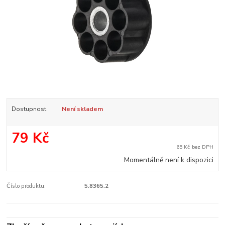
Dostupnost
Není skladem
79 Kč
65 Kč
bez DPH
Momentálně není k dispozici
Číslo produktu:
5.8365.2