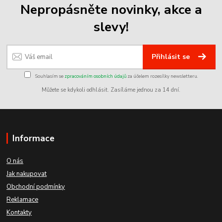
Nepropásněte novinky, akce a
slevy!
Přihlásit se
Souhlasím se
zpracováním osobních údajů
za účelem rozesílky newsletteru.
Můžete se kdykoli odhlásit. Zasíláme jednou za 14 dní.
Informace
O nás
Jak nakupovat
Obchodní podmínky
Reklamace
Kontakty