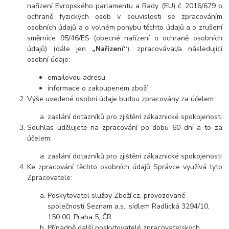
nařízení Evropského parlamentu a Rady (EU) č. 2016/679 o
ochraně fyzických osob v souvislosti se zpracováním
osobních údajů a o volném pohybu těchto údajů a o zrušení
směrnice 95/46/ES (obecné nařízení o ochraně osobních
údajů) (dále jen
„Nařízení“
), zpracovával/a následující
osobní údaje:
emailovou adresu
informace o zakoupeném zboží
Výše uvedené osobní údaje budou zpracovány za účelem:
zaslání dotazníků pro zjištění zákaznické spokojenosti
Souhlas udělujete na zpracování po dobu 60 dní a to za
účelem:
zaslání dotazníků pro zjištění zákaznické spokojenosti
Ke zpracování těchto osobních údajů Správce využívá tyto
Zpracovatele:
Poskytovatel služby Zboží.cz, provozované
společností Seznam a.s., sídlem Radlická 3294/10,
150 00, Praha 5, ČR
Případně další poskytovatelé zpracovatelských