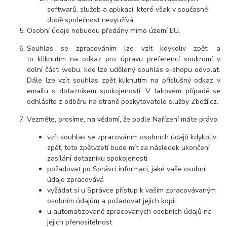
softwarů, služeb a aplikací, které však v současné
době společnost nevyužívá
Osobní údaje nebudou předány mimo území EU.
Souhlas se zpracováním lze vzít kdykoliv zpět, a
to kliknutím na odkaz pro úpravu preferencí soukromí v
dolní části webu, kde lze udělený souhlas e-shopu odvolat.
Dále lze vzít souhlas zpět kliknutím na příslušný odkaz v
emailu s dotazníkem spokojenosti. V takovém případě se
odhlásíte z odběru na straně poskytovatele služby Zboží.cz.
Vezměte, prosíme, na vědomí, že podle Nařízení máte právo:
vzít souhlas se zpracováním osobních údajů kdykoliv
zpět, toto zpětvzetí bude mít za následek ukončení
zasílání dotazníku spokojenosti
požadovat po Správci informaci, jaké vaše osobní
údaje zpracovává
vyžádat si u Správce přístup k vašim zpracovávaným
osobním údajům a požadovat jejich kopii
u automatizovaně zpracovaných osobních údajů na
jejich přenositelnost